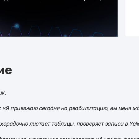
ие
ик.
а: «Я приезжаю сегодня на реабилитацию, вы меня ж
орадочно листает таблицы, проверяет записи в Yclie