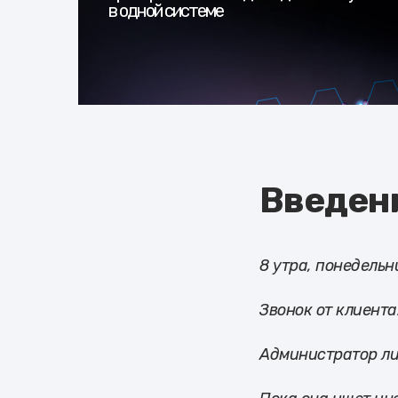
в одной системе
Введен
8 утра, понедельн
Звонок от клиент
Администратор лих