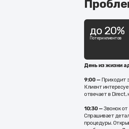
Пробле
до 20%
Потери клиентов
День из жизни а
9:00 —
Приходит за
Клиент интересуе
отвечает в Direct
10:30 —
Звонок от 
Спрашивает детали
процедуры. Открыв