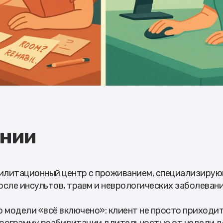
ании
илитационный центр с проживанием, специализирую
сле инсультов, травм и неврологических заболевани
 модели «всё включено»: клиент не просто приходи