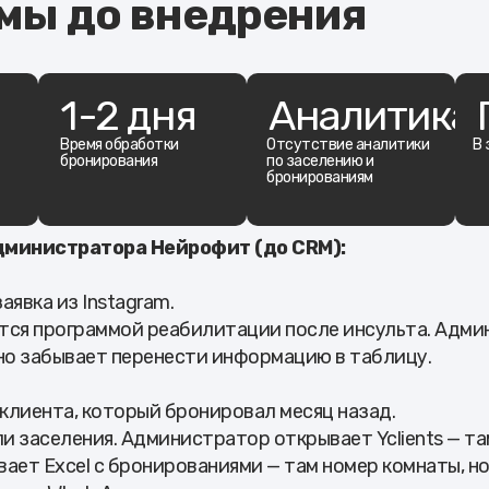
мы до внедрения
1-2 дня
Аналитика
Время обработки
Отсутствие аналитики
В 
бронирования
по заселению и
бронированиям
дминистратора Нейрофит (до CRM):
явка из Instagram.
тся программой реабилитации после инсульта. Адм
, но забывает перенести информацию в таблицу.
клиента, который бронировал месяц назад.
 заселения. Администратор открывает Yclients — та
ает Excel с бронированиями — там номер комнаты, н