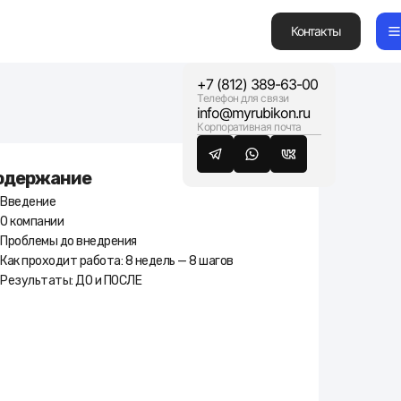
Контакты
+7 (812) 389-63-00
Телефон для связи
Продукты
info@myrubikon.ru
Услуги
Корпоративная почта
Кейсы
Партнерство
Связаться
одержание
© Copyright 2026 Rubikon. Все права защищены.
Введение
О компании
Проблемы до внедрения
Как проходит работа: 8 недель — 8 шагов
Результаты: ДО и ПОСЛЕ