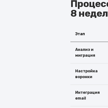
Процес
8 недел
Этап
Анализ и
миграция
Настройка
воронки
Интеграция
email