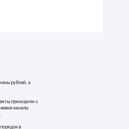
оны рублей, а
тветы приходили с
ючевые каналы
.
 порядок в