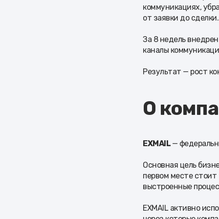
коммуникациях, убра
от заявки до сделки.
За 8 недель внедрен
каналы коммуникации
Результат — рост ко
О комп
EXMAIL
— федеральн
Основная цель бизне
первом месте стоит 
выстроенные процес
EXMAIL активно испо
через которые комп