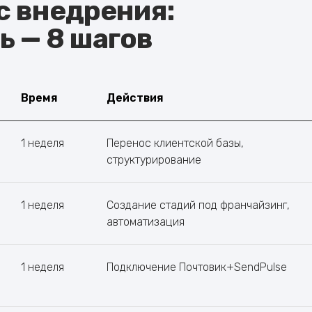
с внедрения:
ь — 8 шагов
Время
Действия
1 неделя
Перенос клиентской базы,
структурирование
1 неделя
Создание стадий под франчайзинг,
автоматизация
1 неделя
Подключение Почтовик+SendPulse