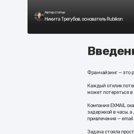
Автор статьи
Никита Трегубов, основатель Rubikon
Введен
Франчайзинг — это р
Каждый отклик поте
может потеряться в 
Компания EXMAIL ока
задержкой в часы, а
привлечения — email
Задача стояла прост