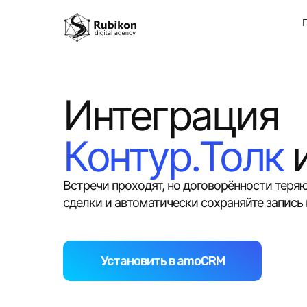
Интеграция
Контур.Толк
Встречи проходят, но договорённости теря
сделки и автоматически сохраняйте запис
Установить в amoCRM