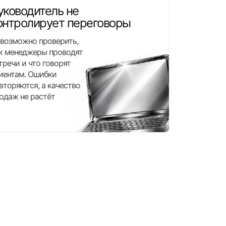
уководитель не
онтролирует переговоры
возможно проверить,
к менеджеры проводят
тречи и что говорят
иентам. Ошибки
вторяются, а качество
одаж не растёт