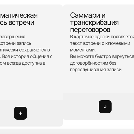
оматическая
Саммари и
сь встречи
транскрибация
переговоров
 завершения
В карточке сделки появляетс
стречи запись
текст встречи с ключевыми
тически сохраняется в
моментами.
. Вся история общения с
Вы можете быстро вернуться
ом всегда доступна в
договорённостям без
переслушивания записи