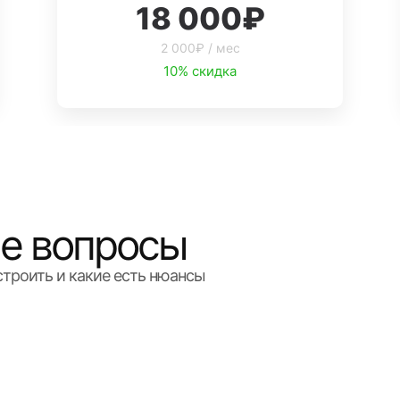
18 000₽
2 000₽ / мес
10% скидка
е вопросы
астроить и какие есть нюансы