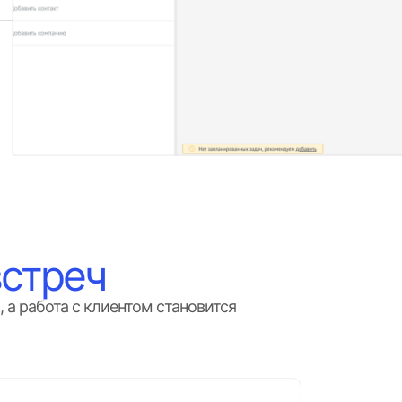
встреч
 а работа с клиентом становится