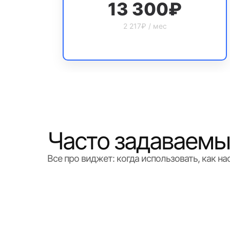
13 300₽
2 217₽ / мес
Часто задаваемы
Все про виджет: когда использовать, как н