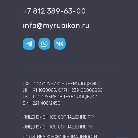
+7 812 389-63-00
info@myrubikon.ru
РФ - ООО "РУБИКОН ТЕХНОЛОДЖИС",
ИНН 9111030085, ОГРН 1239100008850
РК - ТОО "РУБИКОН ТЕХНОЛОДЖИС",
БИН 221140012450
ЛИЦЕНЗИОННОЕ СОГЛАШЕНИЕ РФ
ЛИЦЕНЗИОННОЕ СОГЛАШЕНИЕ РК
ПОЛИТИКА КОНФИДЕНЦИАЛЬНОСТИ