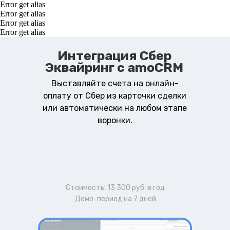
Error get alias
Error get alias
Error get alias
Error get alias
Интеграция Сбер
Эквайринг c amoCRM
Выставляйте счета на онлайн-
оплату от Сбер из карточки сделки
или автоматически на любом этапе
воронки.
Стоимость: 13 300 руб. в год
Демо-период на 7 дней