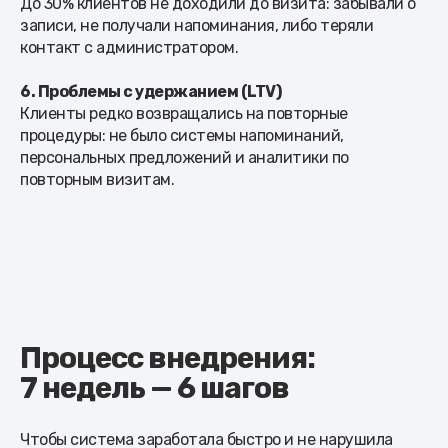
До 30% клиентов не доходили до визита: забывали о
записи, не получали напоминания, либо теряли
контакт с администратором.
6. Проблемы с удержанием (LTV)
Клиенты редко возвращались на повторные
процедуры: не было системы напоминаний,
персональных предложений и аналитики по
повторным визитам.
Процесс внедрения:
7 недель — 6 шагов
Чтобы система заработала быстро и не нарушила