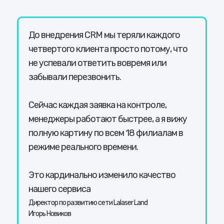
До внедрения CRM мы теряли каждого
четвертого клиента просто потому, что
не успевали ответить вовремя или
забывали перезвонить.
Сейчас каждая заявка на контроле,
менеджеры работают быстрее, а я вижу
полную картину по всем 18 филиалам в
режиме реального времени.
Это кардинально изменило качество
нашего сервиса
Директор по развитию сети Lalaser Land
Игорь Новиков