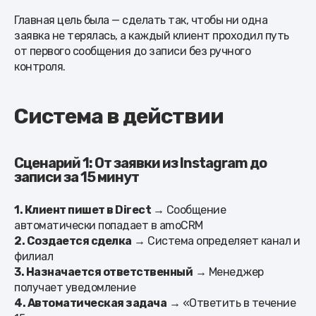
Главная цель была — сделать так, чтобы ни одна
заявка не терялась, а каждый клиент проходил путь
от первого сообщения до записи без ручного
контроля.
Система в действии
Сценарий 1: От заявки из Instagram до
записи за 15 минут
1. Клиент пишет в Direct
→ Сообщение
автоматически попадает в amoCRM
2. Создается сделка
→ Система определяет канал и
филиал
3. Назначается ответственный
→ Менеджер
получает уведомление
4. Автоматическая задача
→ «Ответить в течение