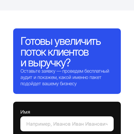
Готовы увеличить
поток клиентов
и выручку?
Оставьте заявку — проведем бесплатный
аудит и покажем, какой именно пакет
подойдет вашему бизнесу
Имя