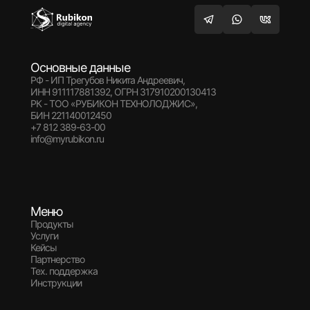
Основные данные
РФ - ИП Трегубов Никита Андреевич,
ИНН 911117881392, ОГРН 317910200130413
РК - ТОО «РУБИКОН ТЕХНОЛОДЖИС»,
БИН 221140012450
+7 812 389-63-00
info@myrubikon.ru
Меню
Продукты
Услуги
Кейсы
Партнерство
Тех. поддержка
Инструкции