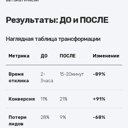
Результаты: ДО и ПОСЛЕ
Наглядная таблица трансформации
Метрика
ДО
ПОСЛЕ
Изменение
Время
2-
15-20минут
-89%
отклика
3часа
Конверсия
11%
21%
+91%
Потери
28%
9%
-68%
лидов