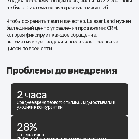
студия по-своему. Общей базы, аналитики и контроля
не было. Система не выдерживала масштаб.
Чтобы сохранить темп и качество, Lalaser Land нужен
был единый центр управления продажами: CRM,
которая фиксирует каждое обращение,
автоматизирует задачи и показывает реальные
цифры по всей сети.
Проблемы до внедрения
2 часа
Среднее время первого отклика. Лиды остывали и
уходили к конкурентам
28%
Потерь лидов