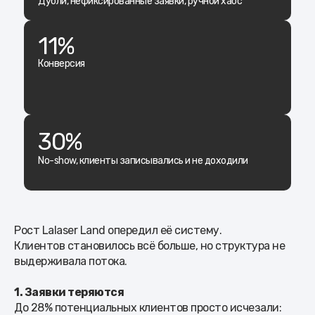
Дубли, нефиксированные заявки, ручной хаос
11%
Конверсия
30%
No-show, клиенты записывались и не доходили
Рост Lalaser Land опередил её систему.
Клиентов становилось всё больше, но структура не
выдерживала потока.
1. Заявки теряются
До 28% потенциальных клиентов просто исчезали: