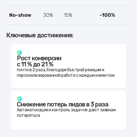
No-show
30%
15%
-100%
Ключевые достижения:
Рост конверсии
с 11 % до 21 %
почти в 2 раза, благодаря быстрой реакции и
персонализированной работе с каждым клиентом.
Снижение потерь лидов в 3 раза
Автоматизация и контроль задач не дают заявкам
потеряться.