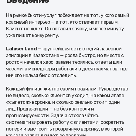
На рынке бьюти-услуг побеждает не тот, у кого самый
красивый интерьер — а тот, кто отвечает первым.
Клиент не ждёт. Он оставил заявку, и через минуту
уже пишет конкуренту.
Lalaser Land
— крупнейшая сеть студий лазерной
эпиляции в Казахстане — росла быстро, но вместе с
ростом начался хаос: заявки терялись, ответы шли
часами, а менеджеры работали в десятках чатов, где
ничего нельзя было отследить.
Каждый филиал жил по своим правилам. Руководство
не видело, сколько клиентов уходит, на каком этапе
«сыпется» воронка, и сколько реально стоит один
лид. Продажи шли — но без контроля и
прогнозируемости. Задача стояла чётко:
систематизировать работу с клиентами, сократить
потери и выстроить прозрачную воронку, в которой
каждая заявка дойдёт до продажи.