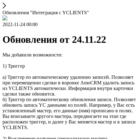
Обновления "Интеграция с YCLIENTS"
2022-11-24 00:00
Обновления от 24.11.22
Мы добавили возможности:
1) Триггер
а) Триггер по автоматическому удалению записей. Позволяет
при перемещении сделки в воронке AmoCRM удалить запись
из YCLIENTS автоматически. Информация внутри карточки
сделки также обновится.
б) Триггер по автоматическому обновления записи. Позволяет
обновить запись YC данными из полей. Например, у Вас есть
установленный мастер, его данные (имя) прописано в полях.
Вы вписываете другого мастера, передвигаете на этап где
расположен триггер, и далее у Вас меняется мастер и в записи
YCLIENTS.
2) Выключение названия специализации мастера