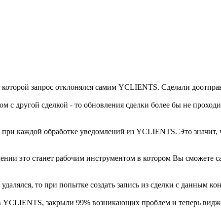
о которой запрос отклонялся самим YCLIENTS. Сделали доотправ
ом с другой сделкой - то обновления сделки более бы не прохо
 при каждой обработке уведомлений из YCLIENTS. Это значит, 
лении это станет рабочим инструментом в котором Вы сможете с
далялся, то при попытке создать запись из сделки с данным ко
в YCLIENTS, закрыли 99% возникающих проблем и теперь виджет