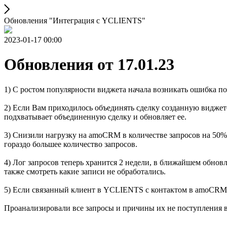
Обновления "Интеграция с YCLIENTS"
2023-01-17 00:00
Обновления от 17.01.23
1) C ростом популярности виджета начала возникать ошибка п
2) Если Вам приходилось объединять сделку созданную виджет
подхватывает объединенную сделку и обновляет ее.
3) Снизили нагрузку на amoCRM в количестве запросов на 50%
гораздо большее количество запросов.
4) Лог запросов теперь хранится 2 недели, в ближайшем обнов
также смотреть какие записи не обработались.
5) Если связанный клиент в YCLIENTS с контактом в amoCRM у
Проанализировали все запросы и причины их не поступления 