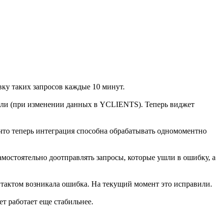
ку таких запросов каждые 10 минут.
дили (при изменении данных в YCLIENTS). Теперь виджет
что теперь интеграция способна обрабатывать одномоментно
амостоятельно доотправлять запросы, которые ушли в ошибку, а
нтактом возникала ошибка. На текущий момент это исправили.
 работает еще стабильнее.