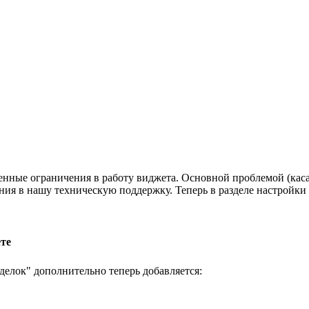
ые ограничения в работу виджета. Основной проблемой (касало
ия в нашу техническую поддержку. Теперь в разделе настройки
ете
делок" дополнительно теперь добавляется: