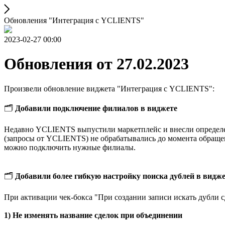
Обновления "Интеграция с YCLIENTS"
2023-02-27 00:00
Обновления от 27.02.2023
Произвели обновление виджета "Интеграция с YCLIENTS":
🗂
Добавили подключение филиалов в виджете
Недавно YCLIENTS выпустили маркетплейс и внесли определенн
(запросы от YCLIENTS) не обрабатывались до момента обращен
можно подключить нужные филиалы.
🗂
Добавили более гибкую настройку поиска дублей в видж
При активации чек-бокса "При создании записи искать дубли с
1) Не изменять название сделок при объединении