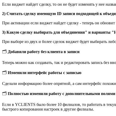
Если виджет найдет сделку, то он не будет изменять у нее на
2) Считать сделку имеющую ID записи подходящей к объед
При активации если виджет найдет сделку - теперь он обновит е
3) Какую сделку выбирать для объединения" и варианты "Н
При выборе из двух и более сделок виджет будет выбирать либ
🗂
Добавили работу без клиента в записи
Теперь можно как создавать, так и редактировать запись без в
🗂
Изменили интерфейс работы с записью
Сделали информацию более опрятной, а сам интерфейс похо
🗂
Полностью изменили работу с дополнительными полями
Если в YCLIENTS было более 10 филиалов, то работать в тек
быстрого копирования настроек в другие филиалы.