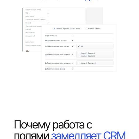
Почему работа с
полями
замедляет CRM