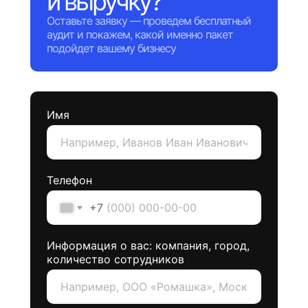
и выручку?
Оставьте заявку — проведем бесплатный
аудит и покажем, какой именно пакет
подойдет вашему бизнесу
Имя
Телефон
+7
Информация о вас: компания, город,
количество сотрудников