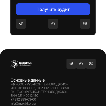
Получить аудит
Основные данные
РФ - ООО «РУБИКОН ТЕХНОЛОДЖИС»,
ИНН 9111030085, ОГРН 1239100008850
РК - ТОО «РУБИКОН ТЕХНОЛОДЖИС»,
БИН 221140012450
+7 812 389-63-00
info@myrubikon.ru