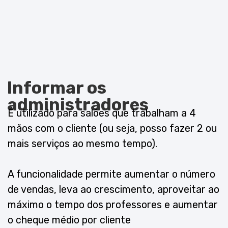
Configure a automação
para aumentar as vendas
Envie ofertas automáticas ao cliente para
aquisição de serviços
O bot configurado, e não o administrador,
cuidará do aquecimento inicial e do
processamento de clientes perdidos. É
possível configurar uma compra de serviços
totalmente automática