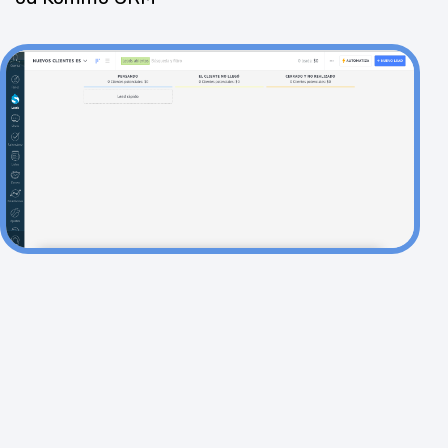
mais serviços ao mesmo tempo).
A funcionalidade permite aumentar o número
de vendas, leva ao crescimento, aproveitar ao
máximo o tempo dos professores e aumentar
o cheque médio por cliente