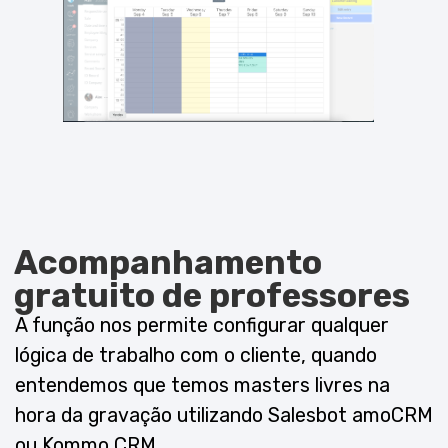
Informar os
administradores
É utilizado para salões que trabalham a 4
mãos com o cliente (ou seja, posso fazer 2 ou