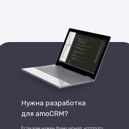
Нужна разработка
для amoCRM?
Если вам нужен функционал, которого