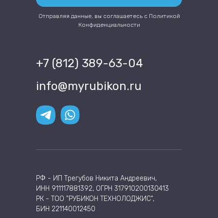
Отправляя данные, вы соглашаетесь с
Политикой
Конфиденциальности
+7 (812) 389-63-04
info@myrubikon.ru
РФ - ИП Трегубов Никита Андреевич,
ИНН 911117881392, ОГРН 317910200130413
РК - ТОО "РУБИКОН ТЕХНОЛОДЖИС",
БИН 221140012450