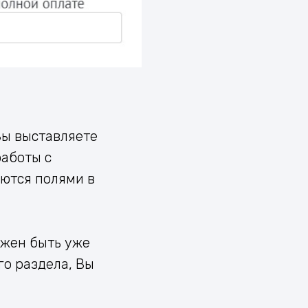
Вы выставляете
работы с
яются полями в
олжен быть уже
го раздела, Вы