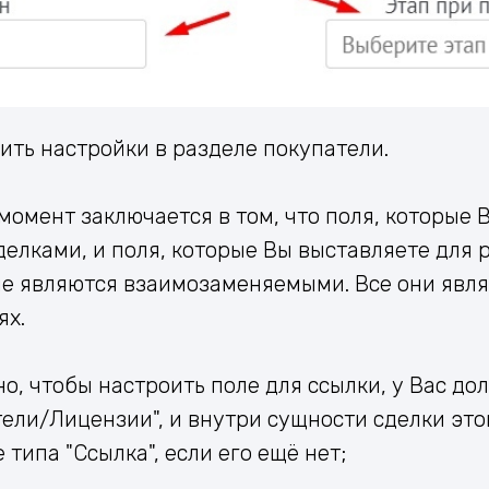
ить настройки в разделе покупатели.
омент заключается в том, что поля, которые 
делками, и поля, которые Вы выставляете для 
не являются взаимозаменяемыми. Все они явл
ях.
но, чтобы настроить поле для ссылки, у Вас д
ели/Лицензии", и внутри сущности сделки это
 типа "Ссылка", если его ещё нет;