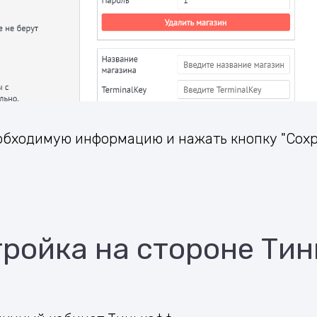
еобходимую информацию и нажать кнопку "Сохр
ройка на стороне Ти