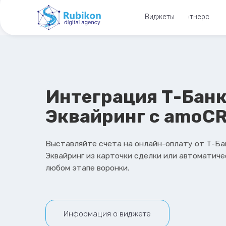
Виджеты
Партнерство
Интеграция Т-Банк
Эквайринг c amoCRM
Выставляйте счета на онлайн-оплату от Т-Банк
Эквайринг из карточки сделки или автоматически на
любом этапе воронки.
Информация о виджете