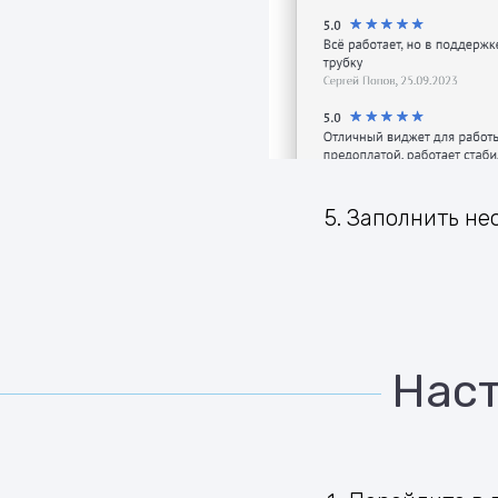
5. Заполнить н
Наст