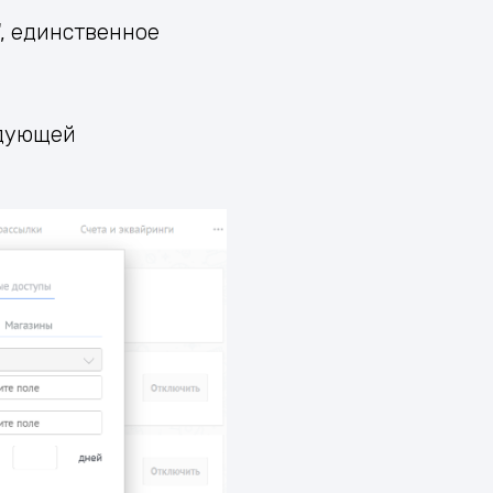
", единственное
едующей