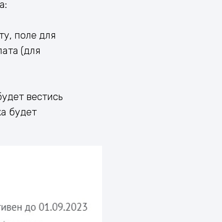
а:
ту, поле для
ата (для
будет вестись
ка будет