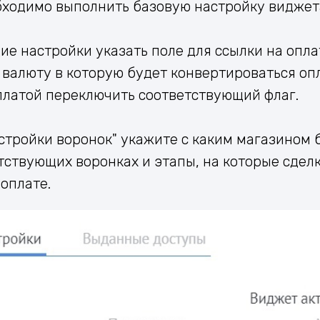
бходимо выполнить базовую настройку виджет
щие настройки указать поле для ссылки на опла
валюту в которую будет конвертироваться опл
платой переключить соответствующий флаг.
астройки воронок" укажите с каким магазином 
тствующих воронках и этапы, на которые сдел
оплате.