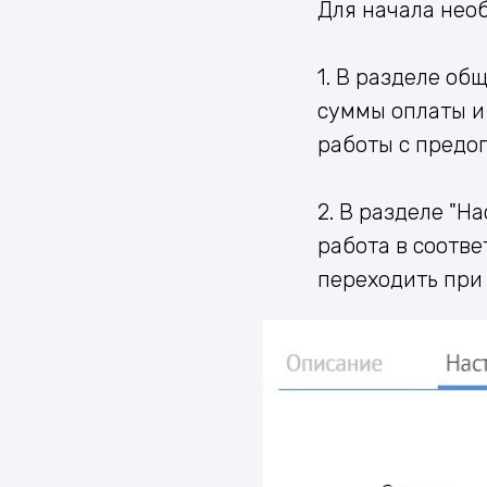
Для начала нео
1. В разделе об
суммы оплаты и 
работы с предо
2. В разделе "Н
работа в соотве
переходить при 