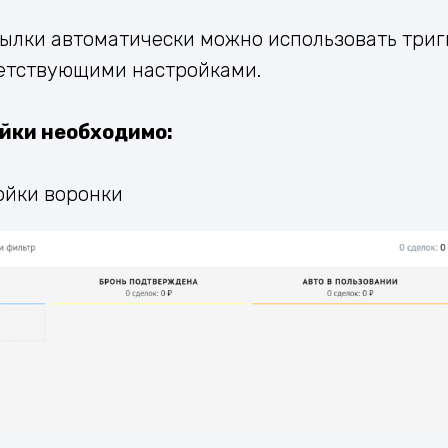
ылки автоматически можно использовать тригге
ветствующими настройками.
ойки необходимо:
ройки воронки