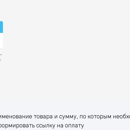
аименование товара и сумму, по которым необ
формировать ссылку на оплату