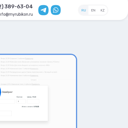
2) 389-63-04
RU
EN
KZ
info@myrubikon.ru