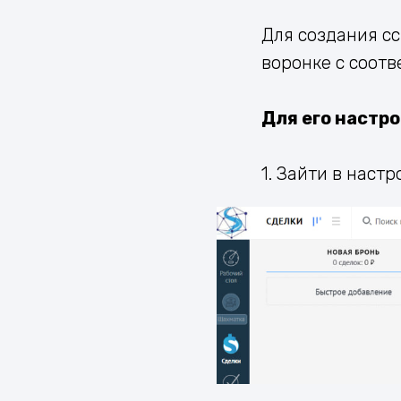
Для создания сс
воронке с соот
Для его настр
1. Зайти в наст