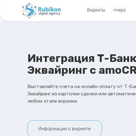
Виджеты
Партнерство
Интеграция Т-Банк
Эквайринг c amoCRM
Выставляйте счета на онлайн-оплату от Т-Банк
Эквайринг из карточки сделки или автоматически на
любом этапе воронки.
Информация о виджете