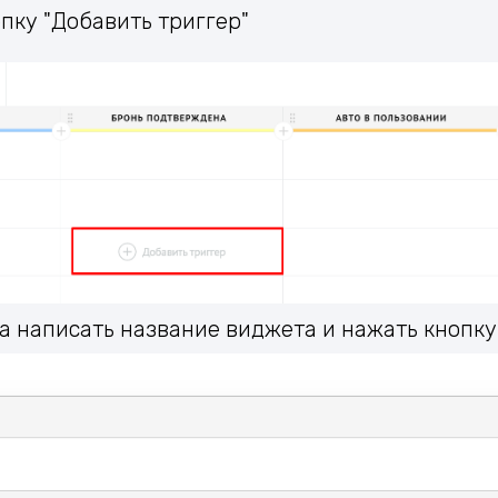
опку "Добавить триггер"
ка написать название виджета и нажать кнопку