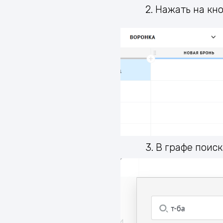
2. Нажать на кн
3. В графе поис