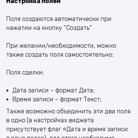
Настройка полей
Поля создаются автоматически при
нажатии на кнопку "Создать"
При желании/необходимости, можно
также создать поля самостоятельно:
Поля сделки:
Дата записи – формат Дата;
Время записи – формат Текст;
Также возможно объединить эти два поля
в одно (в настройках виджета
присутствует флаг «Дата и время записи
в одно поле»), для этого необходимо