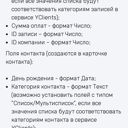
если все значения списка будут
соответствовать категориям записей в
сервисе YClients);
Сумма оплат - формат Число;
ID записи – формат Число;
ID компании – формат Число;
Поля контакта (создаются в карточке
контакта):
День рождения - формат Дата;
Категория контакта - формат Текст
(возможно установить полей с типом
"Список/Мультисписок", если все
значения списка будут соответствовать
категориям контакта в сервисе
YClients);