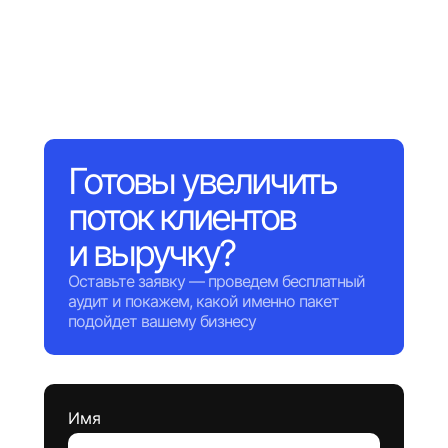
Готовы увеличить
поток клиентов
и выручку?
Оставьте заявку — проведем бесплатный
аудит и покажем, какой именно пакет
подойдет вашему бизнесу
Имя