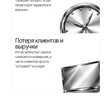
тормозит процесс и где
происходят задержки в
воронке
Потеря клиентов и
выручки
Из-за затянутых сделок
снижается конверсия, а
часть клиентов просто
“остывает” и уходит